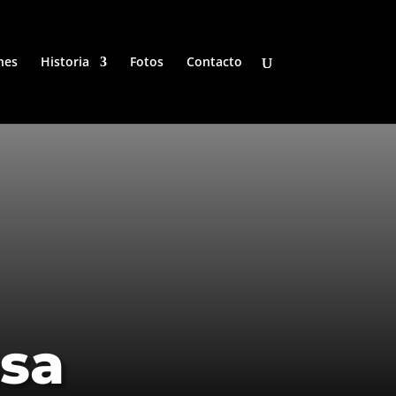
nes
Historia
Fotos
Contacto
asa