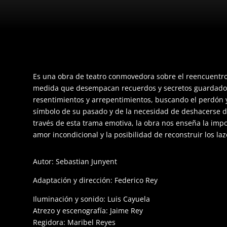
Es una obra de teatro conmovedora sobre el reencuentro
medida que desempacan recuerdos y secretos guardados
resentimientos y arrepentimientos, buscando el perdón y 
símbolo de su pasado y de la necesidad de deshacerse del
través de esta trama emotiva, la obra nos enseña la impor
amor incondicional y la posibilidad de reconstruir los l
Autor: Sebastian Junyent
Adaptación y dirección: Federico Rey
Iluminación y sonido: Luis Cayuela
Atrezo y escenografía: Jaime Rey
Regidora: Maribel Reyes